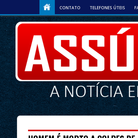
CONTATO
TELEFONES ÚTEIS
F