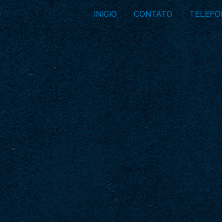
INICIO
CONTATO
TELEFO