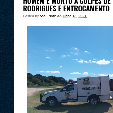
HOMEM É MORTO A GOLPES DE 
RODRIGUES E ENTROCAMENTO
Posted by
Assú Noticia
às
junho 18, 2021