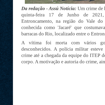
Da redação - Assú Notícia:
Um crime de 
quinta-feira 17 de Junho de 2021
Entroncamento, na região do Vale do
conhecida como 'Jacaré' que costumav
barracas do Rio, localizado entre o Entro
A vítima foi morta com vários gol
desconhecidos. A polícia militar esteve
crime até a chegada da equipe do ITEP d
corpo. A motivação e autoria do crime, ai