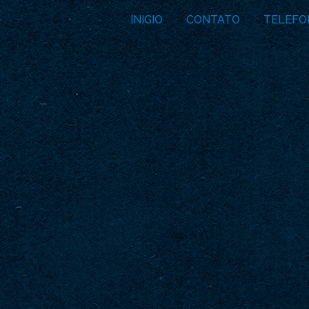
INICIO
CONTATO
TELEFO