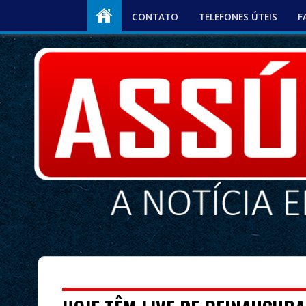
CONTATO
TELEFONES ÚTEIS
F