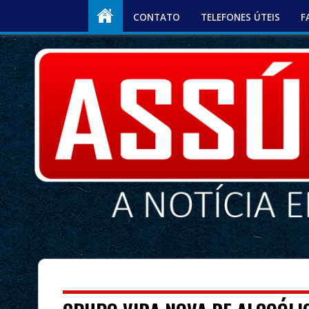
CONTATO
TELEFONES ÚTEIS
F