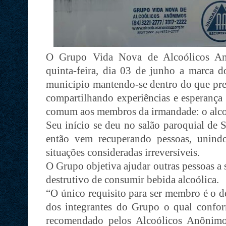
O Grupo Vida Nova de Alcoólicos An
quinta-feira, dia 03 de junho a marca d
município mantendo-se dentro do que prev
compartilhando experiências e esperança
comum aos membros da irmandade: o alc
Seu início se deu no salão paroquial de 
então vem recuperando pessoas, unindo
situações consideradas irreversíveis.
O Grupo objetiva ajudar outras pessoas a s
destrutivo de consumir bebida alcoólica.
“O único requisito para ser membro é o d
dos integrantes do Grupo o qual confo
recomendado pelos Alcoólicos Anônimo