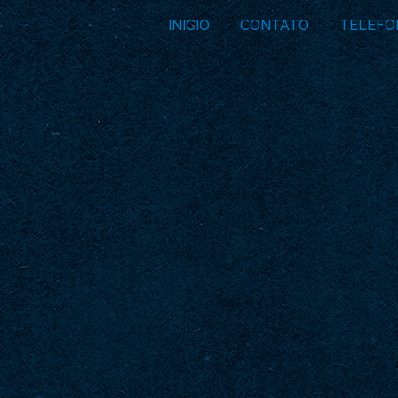
INICIO
CONTATO
TELEFO