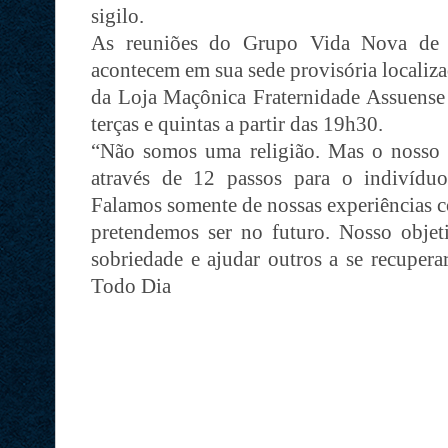
sigilo.
As reuniões do Grupo Vida Nova de 
acontecem em sua sede provisória localiz
da Loja Maçônica Fraternidade Assuense
terças e quintas a partir das 19h30.
“Não somos uma religião. Mas o nosso p
através de 12 passos para o indivídu
Falamos somente de nossas experiências
pretendemos ser no futuro. Nosso obje
sobriedade e ajudar outros a se recupera
Todo Dia