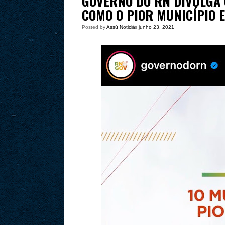
GOVERNO DO RN DIVULGA 
COMO O PIOR MUNICÍPIO E
Posted by
Assú Noticia
às
junho 23, 2021