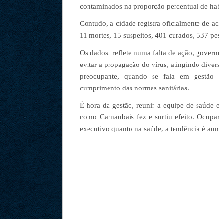
contaminados na proporção percentual de hab
Contudo, a cidade registra oficialmente de 
11 mortes, 15 suspeitos, 401 curados, 537 pe
Os dados, reflete numa falta de ação, governo
evitar a propagação do vírus, atingindo dive
preocupante, quando se fala em gestão 
cumprimento das normas sanitárias.
É hora da gestão, reunir a equipe de saúde
como Carnaubais fez e surtiu efeito. Ocupa
executivo quanto na saúde, a tendência é aum