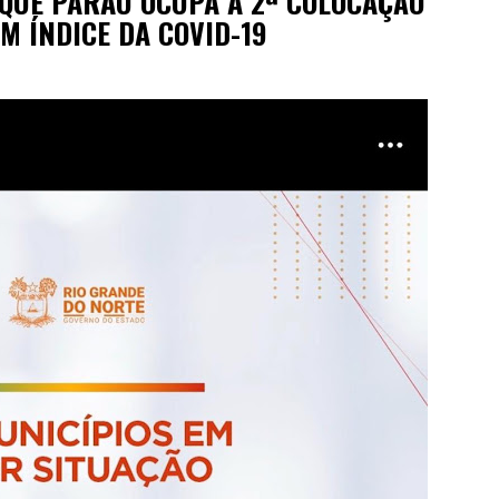
QUE PARAÚ OCUPA A 2ª COLOCAÇÃO
M ÍNDICE DA COVID-19