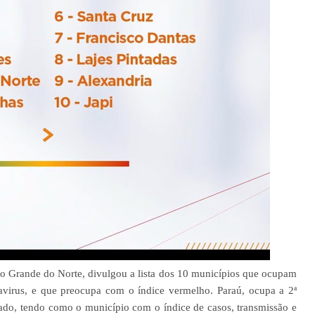
 Grande do Norte, divulgou a lista dos 10 municípios que ocupam
navirus, e que preocupa com o índice vermelho. Paraú, ocupa a 2ª
do, tendo como o município com o índice de casos, transmissão e