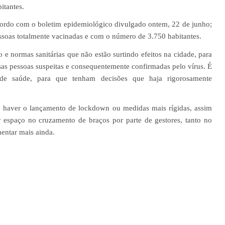
itantes.
acordo com o boletim epidemiológico divulgado ontem, 22 de junho;
ssoas totalmente vacinadas e com o número de 3.750 habitantes.
 e normas sanitárias que não estão surtindo efeitos na cidade, para
rsas pessoas suspeitas e consequentemente confirmadas pelo vírus. É
de saúde, para que tenham decisões que haja rigorosamente
 e haver o lançamento de lockdown ou medidas mais rígidas, assim
r espaço no cruzamento de braços por parte de gestores, tanto no
entar mais ainda.