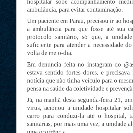
hospitalar sobe acompanhamento médi
ambulância, para evitar contaminação.
Um paciente em Paraú, precisou ir ao hosp
a ambulância para que fosse até sua c
protocolo sanitário, só que, a unidad
suficiente para atender a necessidade do
volta de meio-dia.
Em denuncia feita no instagram do @ass
estava sentido fortes dores, e precisava
notícia que não tinha veículo para o mesm
pensa na saúde da coletividade e prevençã
Já, na manhã desta segunda-feira 21, 
vírus, acionou a unidade hospitalar so
carro para conduzi-la até o hospital,
sanitárias, por mais uma vez, a unidade 
uma ocorrência.