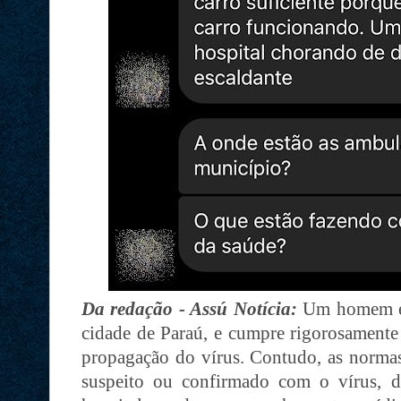
Da redação - Assú Notícia:
Um homem es
cidade de Paraú, e cumpre rigorosamente 
propagação do vírus. Contudo, as normas 
suspeito ou confirmado com o vírus, 