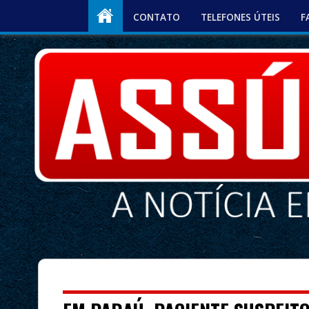
CONTATO
TELEFONES ÚTEIS
F