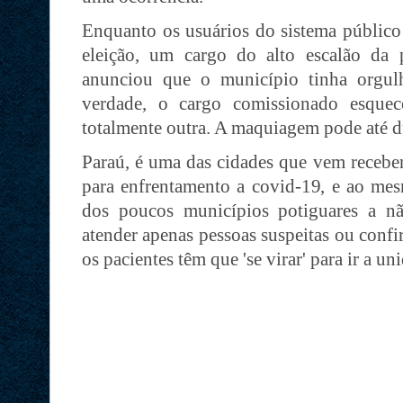
Enquanto os usuários do sistema público
eleição, um cargo do alto escalão da 
anunciou que o município tinha orgul
verdade, o cargo comissionado esquec
totalmente outra. A maquiagem pode até du
Paraú, é uma das cidades que vem recebe
para enfrentamento a covid-19, e ao mes
dos poucos municípios potiguares a n
atender apenas pessoas suspeitas ou confi
os pacientes têm que 'se virar' para ir a un