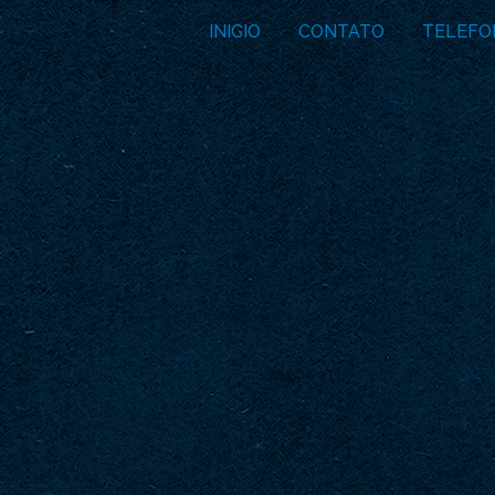
INICIO
CONTATO
TELEFO