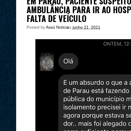
EM PARAÚ, PACIENTE SUSPEITO
AMBULÂNCIA PARA IR AO HOSPI
FALTA DE VEÍCULO
Posted by
Assú Noticia
às
junho 21, 2021