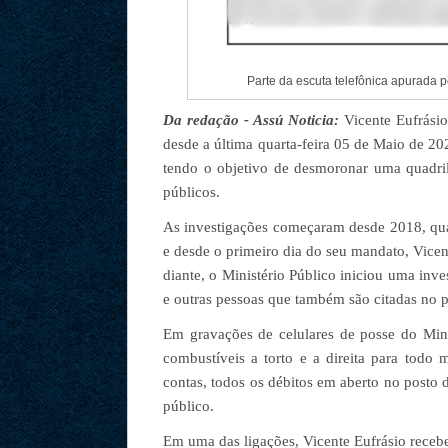
Parte da escuta telefônica apurada p
Da redação - Assú Noticia:
Vicente Eufrásio
desde a última quarta-feira 05 de Maio de 20
tendo o objetivo de desmoronar uma quadril
públicos.
As investigações começaram desde 2018, quan
e desde o primeiro dia do seu mandato, Vicent
diante, o Ministério Público iniciou uma inve
e outras pessoas que também são citadas no 
Em gravações de celulares de posse do Mini
combustíveis a torto e a direita para todo
contas, todos os débitos em aberto no posto 
público.
Em uma das ligações, Vicente Eufrásio rece