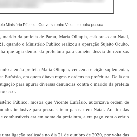
elo Ministério Público - Conversa entre Vicente e outra pessoa
, marido da prefeita de Paraú, Maria Olímpia, está preso em Natal,
21, quando o Ministério Publico realizou a operação Sujeito Oculto,
ha que agia dentro da prefeitura para cometer desvio de recursos
do a então prefeita Maria Olímpia, venceu a eleição suplementar,
e Eufrásio, era quem ditava regras e ordens na prefeitura. De lá em
stigação para apurar diversas denuncias contra o marido da prefeita
processo.
stério Público, mostra que Vicente Eufrásio, autorizava ordem de
 mundo, inclusive para pessoas irem passear em Natal. Ao fim das
de combustíveis era em nome da prefeitura, e era pago com o erário
be uma ligação
realizada no dia 21 de outubro de 2020, por volta das