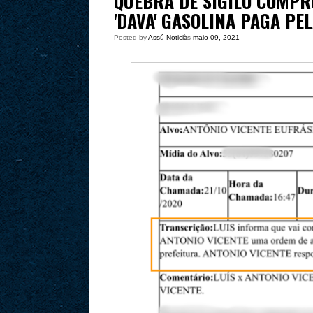
QUEBRA DE SIGILO COMPR
'DAVA' GASOLINA PAGA PE
Posted by
Assú Noticia
às
maio 09, 2021