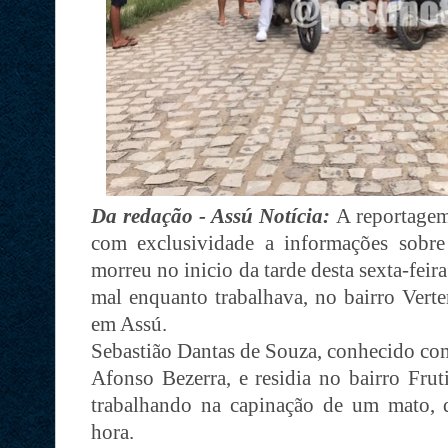
Da redação - Assú Notícia:
A reportage
com exclusividade a informações sobr
morreu no inicio da tarde desta sexta-fei
mal enquanto trabalhava, no bairro Verte
em Assú.
Sebastião Dantas de Souza, conhecido como
Afonso Bezerra, e residia no bairro Frut
trabalhando na capinação de um mato,
hora.