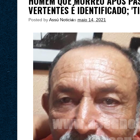
HOMEM QUE MORREU APÓS PAS
VERTENTES É IDENTIFICADO; 'TI
Posted by
Assú Noticia
às
maio 14, 2021