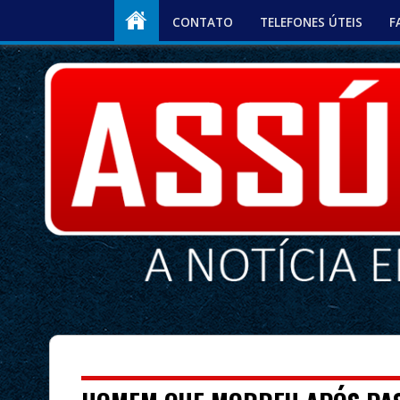
CONTATO
TELEFONES ÚTEIS
F