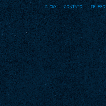
INICIO
CONTATO
TELEFO