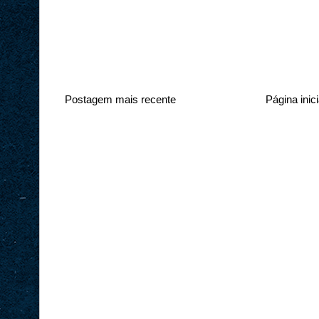
Postagem mais recente
Página inici