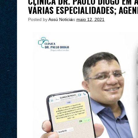
CLÍNICA DR. PAULO DIOGO EM 
VÁRIAS ESPECIALIDADES; AGE
Posted by
Assú Noticia
às
maio 12, 2021