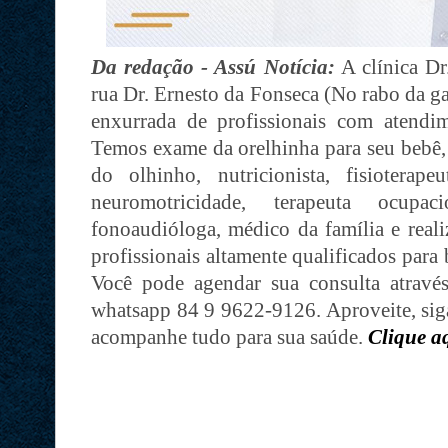
Da redação - Assú Notícia:
A clínica Dr
rua Dr. Ernesto da Fonseca (No rabo da gat
enxurrada de profissionais com atendim
Temos exame da orelhinha para seu bebê, 
do olhinho, nutricionista, fisioterapeu
neuromotricidade, terapeuta ocupaci
fonoaudióloga, médico da família e reali
profissionais altamente qualificados para
Você pode agendar sua consulta atrav
whatsapp 84 9 9622-9126. Aproveite, sig
acompanhe tudo para sua saúde.
Clique a