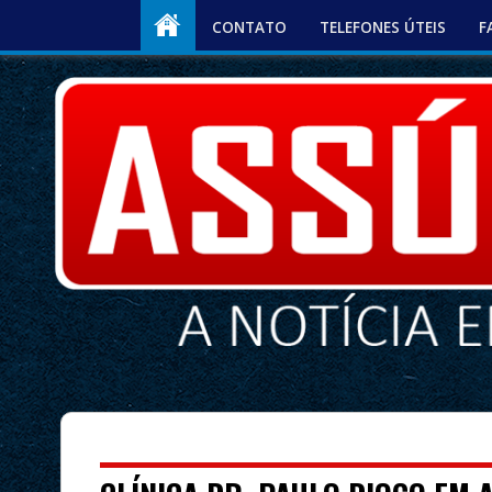
CONTATO
TELEFONES ÚTEIS
F