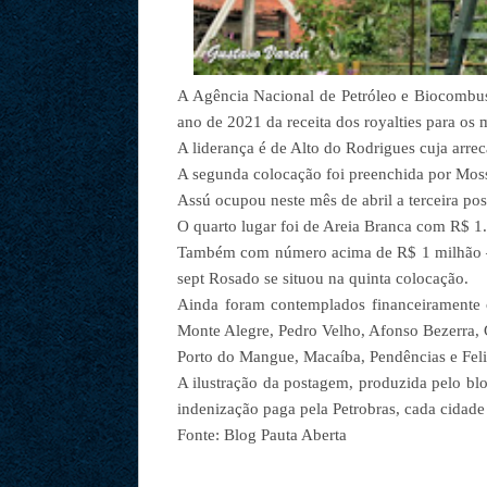
A Agência Nacional de Petróleo e Biocombustí
ano de 2021 da receita dos royalties para os
A liderança é de Alto do Rodrigues cuja arrec
A segunda colocação foi preenchida por Mo
Assú ocupou neste mês de abril a terceira p
O quarto lugar foi de Areia Branca com R$ 1
Também com número acima de R$ 1 milhão – 
sept Rosado se situou na quinta colocação.
Ainda foram contemplados financeiramente 
Monte Alegre, Pedro Velho, Afonso Bezerra, 
Porto do Mangue, Macaíba, Pendências e Feli
A ilustração da postagem, produzida pelo bl
indenização paga pela Petrobras, cada cidade
Fonte: Blog Pauta Aberta