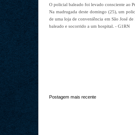
O policial baleado foi levado consciente ao P
Na madrugada deste domingo (25), um policia
de uma loja de conveniência em São José de 
baleado e socorrido a um hospital. - G1RN
Postagem mais recente