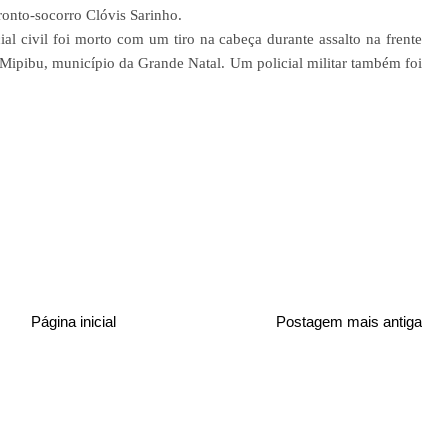
ronto-socorro Clóvis Sarinho.
l civil foi morto com um tiro na cabeça durante assalto na frente
Mipibu, município da Grande Natal. Um policial militar também foi
Página inicial
Postagem mais antiga