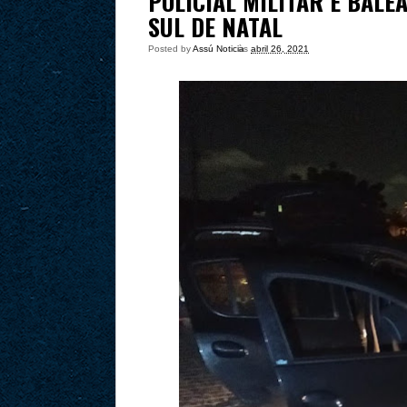
POLICIAL MILITAR É BALE
SUL DE NATAL
Posted by
Assú Noticia
às
abril 26, 2021