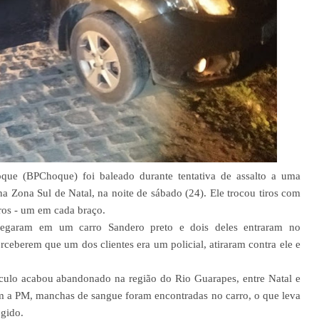
que (BPChoque) foi baleado durante tentativa de assalto a uma
 Zona Sul de Natal, na noite de sábado (24). Ele trocou tiros com
ros - um em cada braço.
chegaram em um carro Sandero preto e dois deles entraram no
erceberem que um dos clientes era um policial, atiraram contra ele e
culo acabou abandonado na região do Rio Guarapes, entre Natal e
m a PM, manchas de sangue foram encontradas no carro, o que leva
ngido.