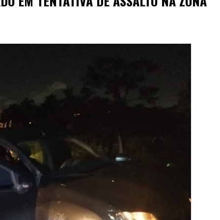
ADO EM TENTATIVA DE ASSALTO NA ZONA