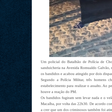
Um policial do Batalhão de Polícia de Cho
sanduicheria na Avenida Romualdo Galvão, na
os bandidos e acabou atingido por dois dispa
Segundo a Polícia Militar, três homens 
estabelecimento para realizar o assalto. Ao p
houve a reação do PM.
Os bandidos fugiram sem levar nada e o veí
Macaíba, por volta das 22h30. De acordo co
a crer que um dos criminosos também foi ati