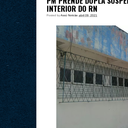
PM PRENDE DUPLA SUSPEI
INTERIOR DO RN
Posted by
Assú Noticia
às
abril 09, 2021