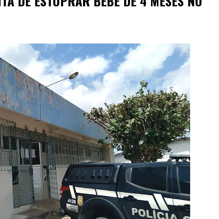
TA DE ESTUPRAR BEBÊ DE 4 MESES NO