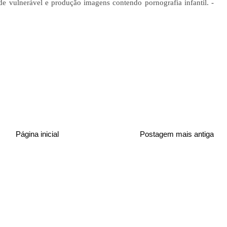
de vulnerável e produção imagens contendo pornografia infantil. -
Página inicial
Postagem mais antiga