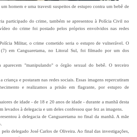
ia um homem e uma travesti suspeitos de estupro contra um bebê de
ia participado do crime, também se apresentou à Polícia Civil no
 vídeo do crime foi postado pelos próprios envolvidos nas redes
lícia Militar, o crime cometido seria o estupro de vulnerável. O
a (7) em Canguaretama, no Litoral Sul, foi filmado por um dos
.
m aparecem "manipulando" o órgão sexual do bebê. O terceiro
 criança e postaram nas redes sociais. Essas imagens repercutiram
ecimento e realizamos a prisão em flagrante, por estupro de
maiores de idade - de 18 e 20 anos de idade - durante a manhã desta
ram levados à delegacia e um deles confessou que fez as imagens.
apresentou à delegacia de Canguaretama no final da manhã. A mãe
.
pelo delegado José Carlos de Oliveira. Ao final das investigações,