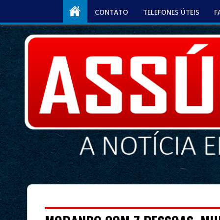
CONTATO
TELEFONES ÚTEIS
F