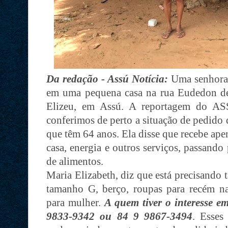
Da redação - Assú Notícia:
Uma senhora 
em uma pequena casa na rua Eudedon d
Elizeu, em Assú. A reportagem do AS
conferimos de perto a situação de pedido 
que têm 64 anos. Ela disse que recebe ape
casa, energia e outros serviços, passand
de alimentos.
Maria Elizabeth, diz que está precisando 
tamanho G, berço, roupas para recém n
para mulher.
A quem tiver o interesse e
9833-9342 ou 84 9 9867-3494
. Esses