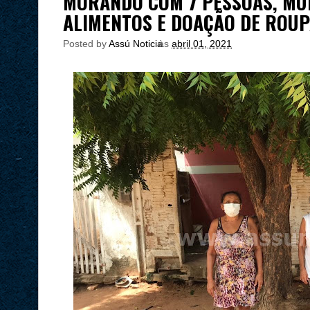
MORANDO COM 7 PESSOAS, MU
ALIMENTOS E DOAÇÃO DE ROUP
Posted by
Assú Noticia
às
abril 01, 2021