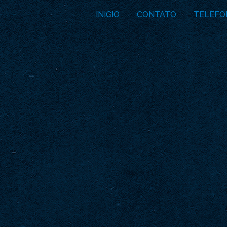
INICIO
CONTATO
TELEFO