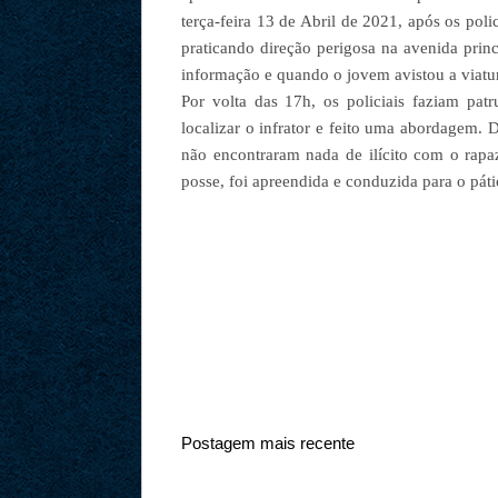
terça-feira 13 de Abril de 2021, após os pol
praticando direção perigosa na avenida prin
informação e quando o jovem avistou a viatu
Por volta das 17h, os policiais faziam pa
localizar o infrator e feito uma abordagem. 
não encontraram nada de ilícito com o rapa
posse, foi apreendida e conduzida para o pát
Postagem mais recente