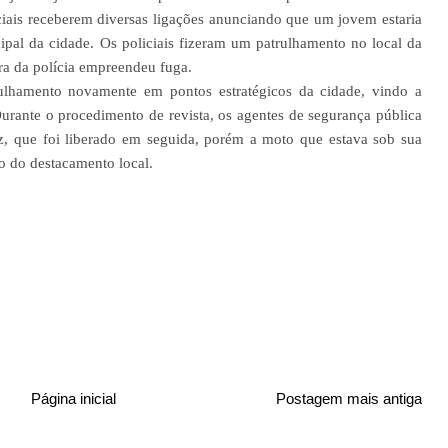
iciais receberem diversas ligações anunciando que um jovem estaria
cipal da cidade. Os policiais fizeram um patrulhamento no local da
ra da polícia empreendeu fuga.
trulhamento novamente em pontos estratégicos da cidade, vindo a
Durante o procedimento de revista, os agentes de segurança pública
z, que foi liberado em seguida, porém a moto que estava sob sua
io do destacamento local.
Página inicial
Postagem mais antiga