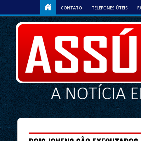
CONTATO
TELEFONES ÚTEIS
F