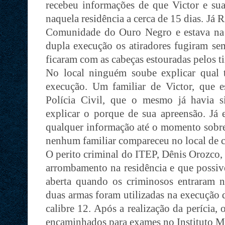
recebeu informações de que Victor e s
naquela residência a cerca de 15 dias. Já
Comunidade do Ouro Negro e estava na 
dupla execução os atiradores fugiram sem
ficaram com as cabeças estouradas pelos ti
No local ninguém soube explicar qual 
execução. Um familiar de Victor, que e
Polícia Civil, que o mesmo já havia 
explicar o porque de sua apreensão. Já 
qualquer informação até o momento sobre
nenhum familiar compareceu no local de c
O perito criminal do ITEP, Dênis Orozco,
arrombamento na residência e que possive
aberta quando os criminosos entraram n
duas armas foram utilizadas na execução d
calibre 12. Após a realização da perícia,
encaminhados para exames no Instituto M