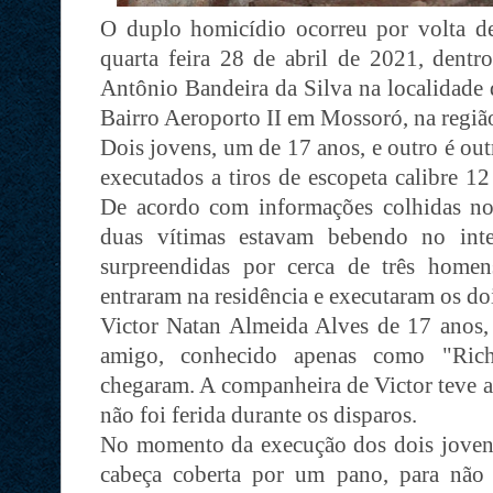
O duplo homicídio ocorreu por volta 
quarta feira 28 de abril de 2021, dentr
Antônio Bandeira da Silva na localidade
Bairro Aeroporto II em Mossoró, na regiã
Dois jovens, um de 17 anos, e outro é ou
executados a tiros de escopeta calibre 12 
De acordo com informações colhidas no 
duas vítimas estavam bebendo no int
surpreendidas por cerca de três home
entraram na residência e executaram os doi
Victor Natan Almeida Alves de 17 anos
amigo, conhecido apenas como "Rich
chegaram. A companheira de Victor teve a
não foi ferida durante os disparos.
No momento da execução dos dois joven
cabeça coberta por um pano, para não 