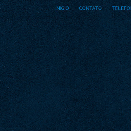
INICIO
CONTATO
TELEFO