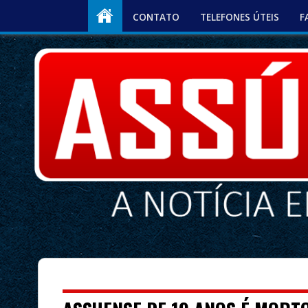
CONTATO
TELEFONES ÚTEIS
F