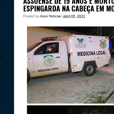
ASSUENSE DE 19 ANOS É MORT
ESPINGARDA NA CABEÇA EM M
Posted by
Assú Noticia
às
abril 09, 2021