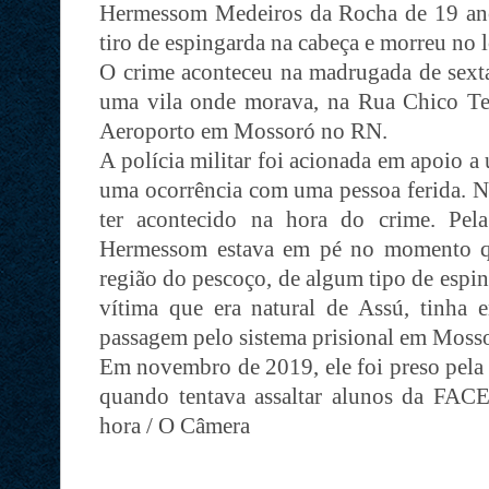
Hermessom Medeiros da Rocha de 19 ano
tiro de espingarda na cabeça e morreu no l
O crime aconteceu na madrugada de sexta-
uma vila onde morava, na Rua Chico Te
Aeroporto em Mossoró no RN.
A polícia militar foi acionada em apoio 
uma ocorrência com uma pessoa ferida. N
ter acontecido na hora do crime. Pela
Hermessom estava em pé no momento qu
região do pescoço, de algum tipo de espi
vítima que era natural de Assú, tinha
passagem pelo sistema prisional em Moss
Em novembro de 2019, ele foi preso pe
quando tentava assaltar alunos da FA
hora / O Câmera