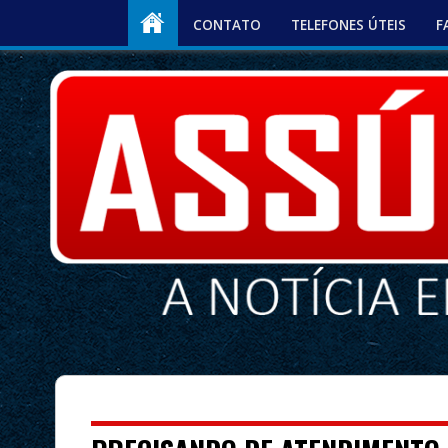
CONTATO
TELEFONES ÚTEIS
F