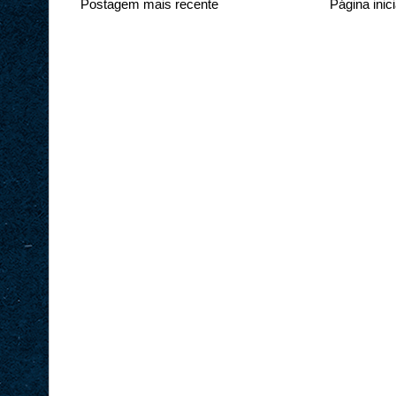
Postagem mais recente
Página inici