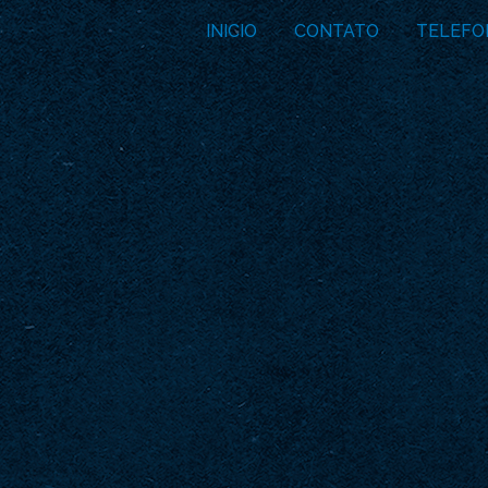
INICIO
CONTATO
TELEFO