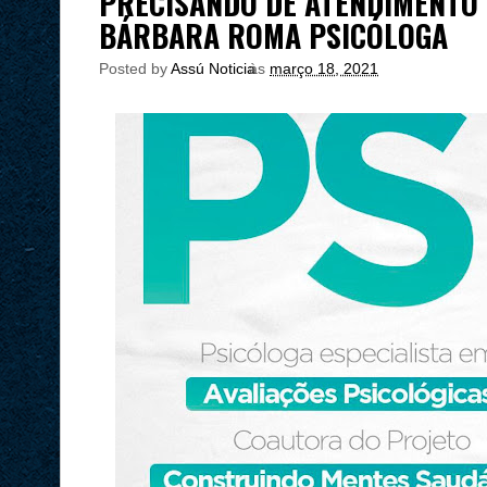
PRECISANDO DE ATENDIMENTO 
BÁRBARA ROMA PSICÓLOGA
Posted by
Assú Noticia
às
março 18, 2021