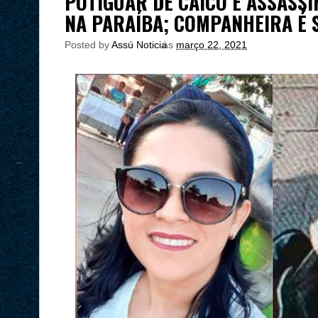
POTIGUAR DE CAICÓ É ASSASS
NA PARAÍBA; COMPANHEIRA É 
Posted by
Assú Noticia
às
março 22, 2021