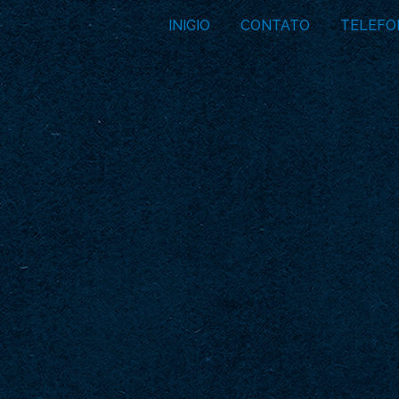
INICIO
CONTATO
TELEFO