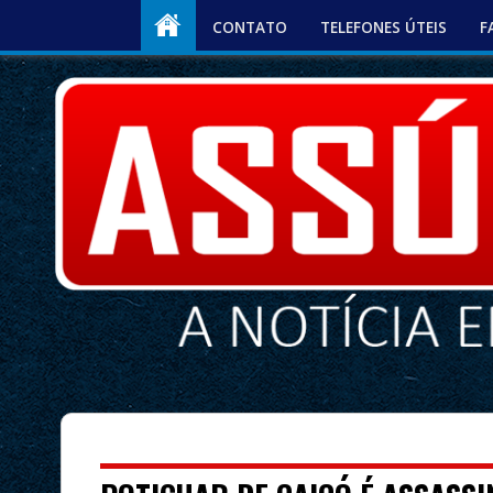
CONTATO
TELEFONES ÚTEIS
F