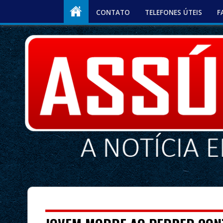
CONTATO
TELEFONES ÚTEIS
F