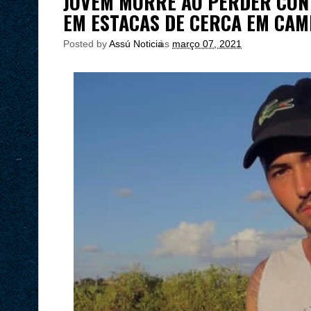
JOVEM MORRE AO PERDER CON
EM ESTACAS DE CERCA EM CA
Posted by
Assú Noticia
às
março 07, 2021