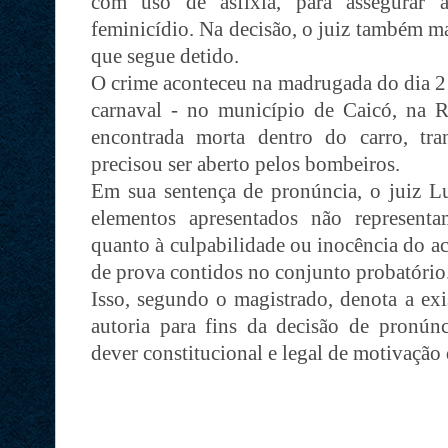
com uso de asfixia, para assegurar a
feminicídio. Na decisão, o juiz também ma
que segue detido.
O crime aconteceu na madrugada do dia 2
carnaval - no município de Caicó, na Re
encontrada morta dentro do carro, tr
precisou ser aberto pelos bombeiros.
Em sua sentença de pronúncia, o juiz Lu
elementos apresentados não represent
quanto à culpabilidade ou inocência do a
de prova contidos no conjunto probatório
Isso, segundo o magistrado, denota a exis
autoria para fins da decisão de pronún
dever constitucional e legal de motivação