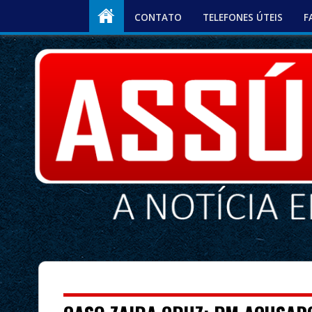
CONTATO
TELEFONES ÚTEIS
F