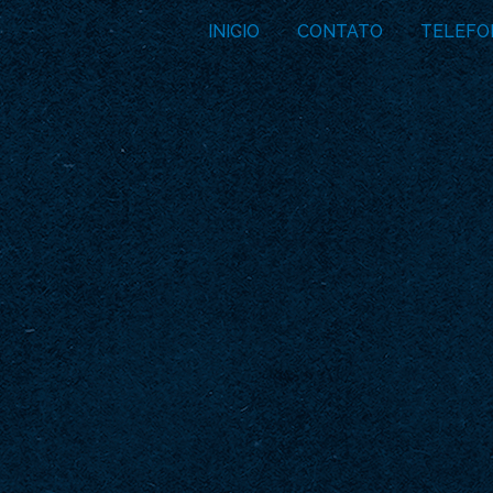
INICIO
CONTATO
TELEFO