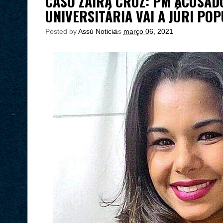
CASO ZAIRA CRUZ: PM ACUSAD
UNIVERSITÁRIA VAI A JÚRI PO
Posted by
Assú Noticia
às
março 06, 2021