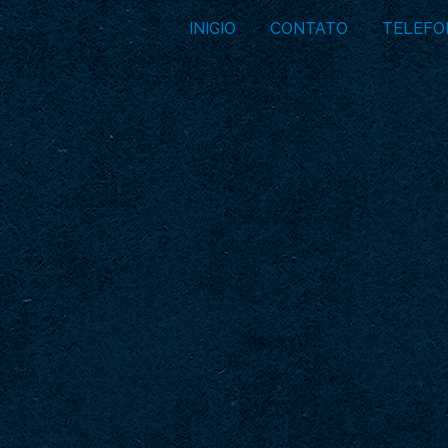
INICIO
CONTATO
TELEFO