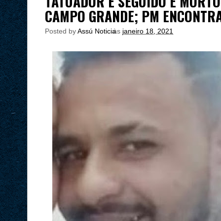
TATUADOR É SEGUIDO E MORTO 
CAMPO GRANDE; PM ENCONTR
Posted by
Assú Noticia
às
janeiro 18, 2021