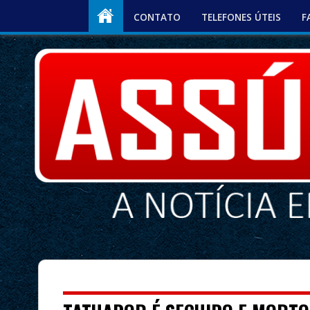
CONTATO
TELEFONES ÚTEIS
F