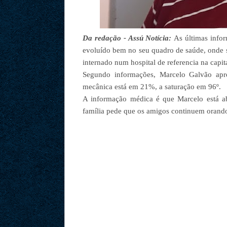
Da redação - Assú Notícia:
As últimas info
evoluído bem no seu quadro de saúde, onde s
internado num hospital de referencia na capit
Segundo informações, Marcelo Galvão apres
mecânica está em 21%, a saturação em 96º.
A informação médica é que Marcelo está a
família pede que os amigos continuem orand