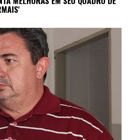
NTA MELHORAS EM SEU QUADRO DE
RMAIS'