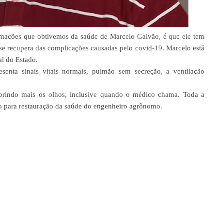
rmações que obtivemos da saúde de Marcelo Galvão, é que ele tem
e recupera das complicações causadas pelo covid-19. Marcelo está
al do Estado.
enta sinais vitais normais, pulmão sem secreção, a ventilação
brindo mais os olhos, inclusive quando o médico chama. Toda a
o para restauração da saúde do engenheiro agrônomo.