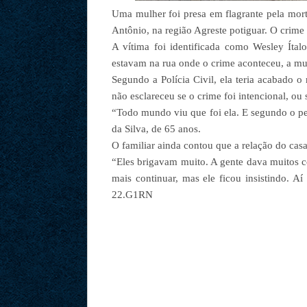
Uma mulher foi presa em flagrante pela mor
Antônio, na região Agreste potiguar. O crime 
A vítima foi identificada como Wesley Íta
estavam na rua onde o crime aconteceu, a m
Segundo a Polícia Civil, ela teria acabado o 
não esclareceu se o crime foi intencional, ou
“Todo mundo viu que foi ela. E segundo o pes
da Silva, de 65 anos.
O familiar ainda contou que a relação do casa
“Eles brigavam muito. A gente dava muitos c
mais continuar, mas ele ficou insistindo. Aí
22.G1RN