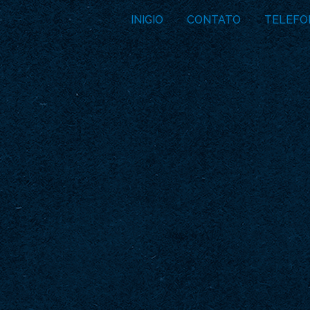
INICIO
CONTATO
TELEFO