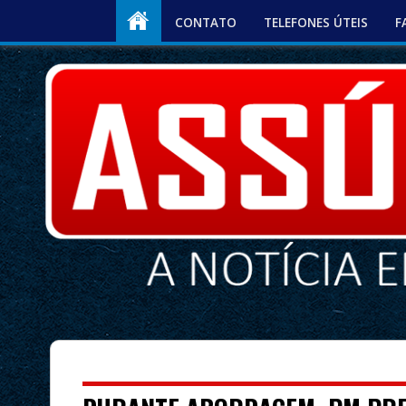
CONTATO
TELEFONES ÚTEIS
F