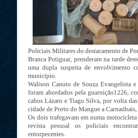
Policiais Militares do destacamento de P
Branca Potiguar, prenderam na tarde des
uma dupla suspeita de envolvimento c
município.
Walison Canuto de Souza Evangelista e
foram abordados pela guarnição1226, com
cabos Lázaro e Tiago Silva, por volta d
cidade de Porto do Mangue a Carnaúbais,
Os dois trafegavam em numa motocicleta
revista pessoal os policiais encont
entorpecentes.