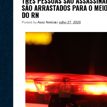
TRÊS PESSOAS SÃO ASSASSINA
SÃO ARRASTADOS PARA O MEIO
DO RN
Posted by
Assú Noticia
às
julho 27, 2020