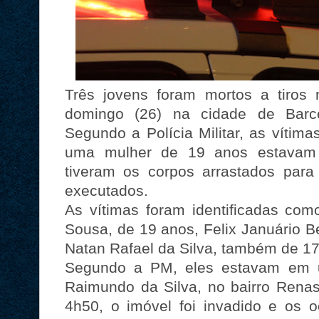
Três jovens foram mortos a tiros
domingo (26) na cidade de Barce
Segundo a Polícia Militar, as vítim
uma mulher de 19 anos estavam 
tiveram os corpos arrastados par
executados.
As vítimas foram identificadas co
Sousa, de 19 anos, Felix Januário B
Natan Rafael da Silva, também de 17
Segundo a PM, eles estavam em 
Raimundo da Silva, no bairro Renasc
4h50, o imóvel foi invadido e os 