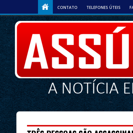
CONTATO
TELEFONES ÚTEIS
F