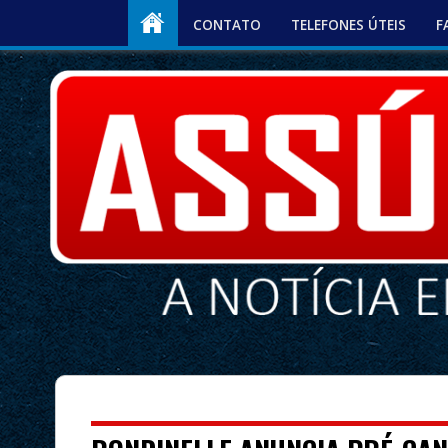
CONTATO
TELEFONES ÚTEIS
F