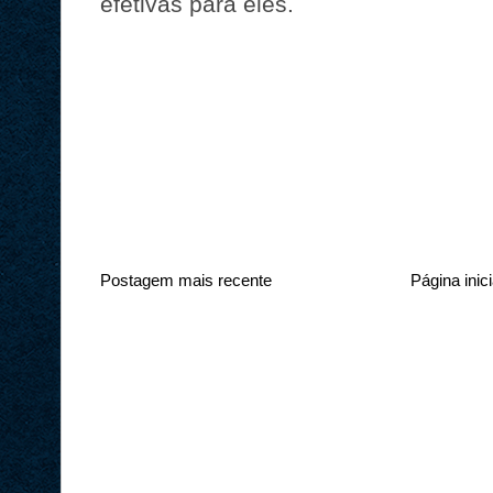
efetivas para eles.
Postagem mais recente
Página inici