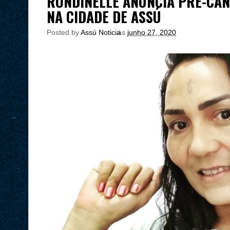
RONDINELLE ANUNCIA PRÉ-CA
NA CIDADE DE ASSÚ
Posted by
Assú Noticia
às
junho 27, 2020