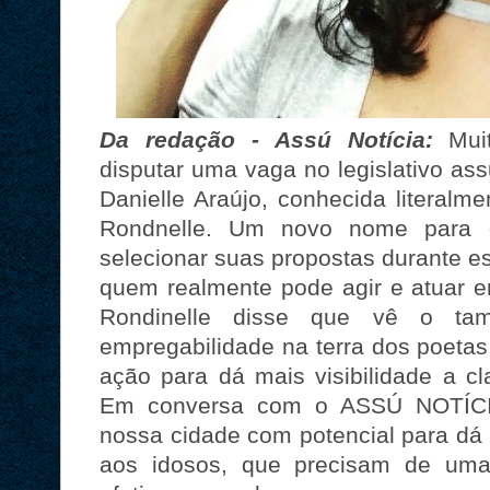
Da redação - Assú Notícia:
Muit
disputar uma vaga no legislativo a
Danielle Araújo, conhecida literal
Rondnelle. Um novo nome para 
selecionar suas propostas durante es
quem realmente pode agir e atuar e
Rondinelle disse que vê o ta
empregabilidade na terra dos poe
ação para dá mais visibilidade a c
Em conversa com o ASSÚ NOTÍCIA
nossa cidade com potencial para dá 
aos idosos, que precisam de uma 