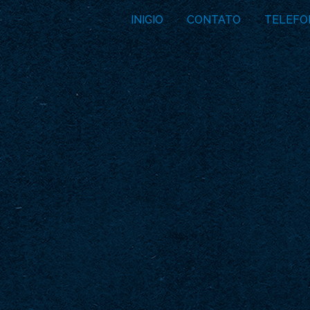
INICIO
CONTATO
TELEFO