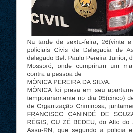
Na tarde de sexta-feira, 26(vinte 
policiais Civis de Delegacia de
delegado Bel. Paulo Pereira Junior, 
Mossoró, onde cumpriram um man
contra a pessoa de
MÔNICA PEREIRA DA SILVA.
MÔNICA foi presa em seu apartamen
temporariamente no dia 05(cinco) d
de Organização Criminosa, juntam
FRANCISCO CANINDÉ DE SOUZA
RÉGIS, OU ZÉ BEDEU, do Alto do S
Assu-RN, que segundo a policia e