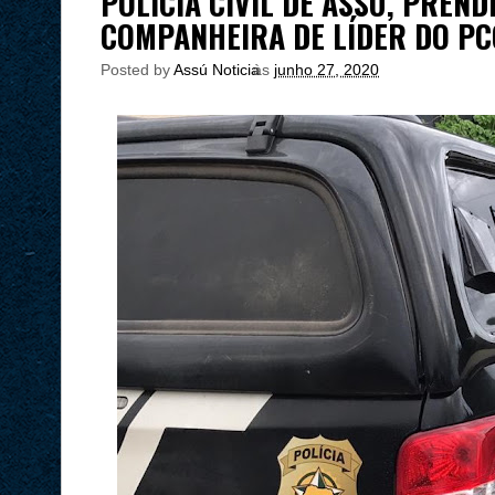
POLÍCIA CIVIL DE ASSÚ, PREN
COMPANHEIRA DE LÍDER DO PC
Posted by
Assú Noticia
às
junho 27, 2020