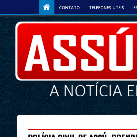
CONTATO
TELEFONES ÚTEIS
F