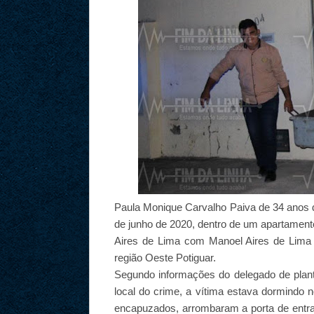
Paula Monique Carvalho Paiva de 34 anos d
de junho de 2020, dentro de um apartamen
Aires de Lima com Manoel Aires de Lima 
região Oeste Potiguar.
Segundo informações do delegado de plan
local do crime, a vítima estava dormind
encapuzados, arrombaram a porta de entrad