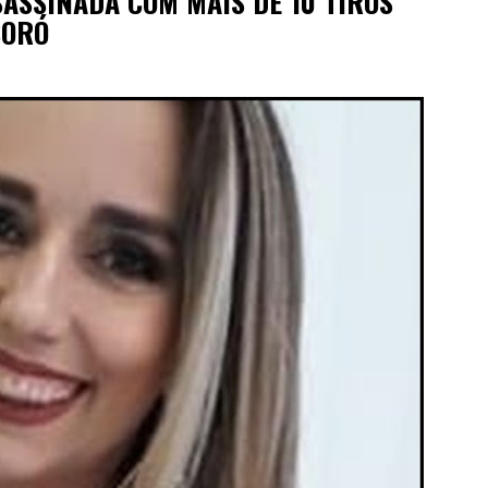
SASSINADA COM MAIS DE 10 TIROS
SORÓ