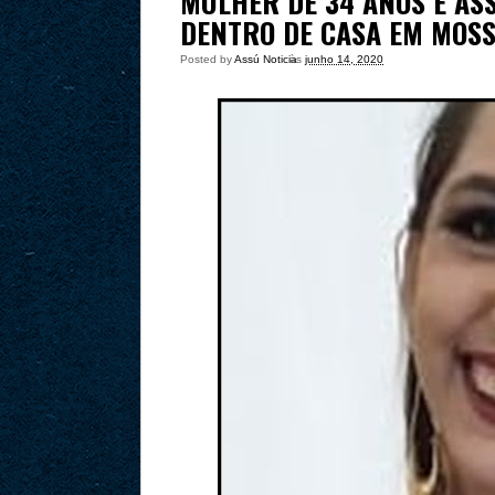
MULHER DE 34 ANOS É AS
DENTRO DE CASA EM MOS
Posted by
Assú Noticia
às
junho 14, 2020