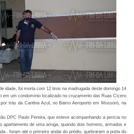
e idade, foi morta com 12 tiros na madrugada deste domingo 14
to em um condomínio localizado no cruzamento das Ruas Cícero
por trás da Cantina Azul, no Bairro Aeroporto em Mossoró, na
tão DPC Paulo Pereira, que esteve acompanhando a perícia no
o no apartamento de uma amiga, quando dois homens, armados e
a , foram até o primeiro andar do prédio, quebraram a porta do