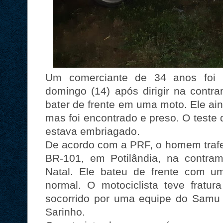
Um comerciante de 34 anos foi 
domingo (14) após dirigir na contr
bater de frente em uma moto. Ele ain
mas foi encontrado e preso. O teste
estava embriagado.
De acordo com a PRF, o homem trafe
BR-101, em Potilândia, na contra
Natal. Ele bateu de frente com u
normal. O motociclista teve fratur
socorrido por uma equipe do Samu p
Sarinho.