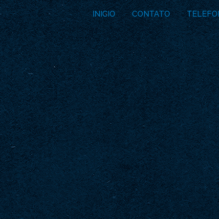
INICIO
CONTATO
TELEFO