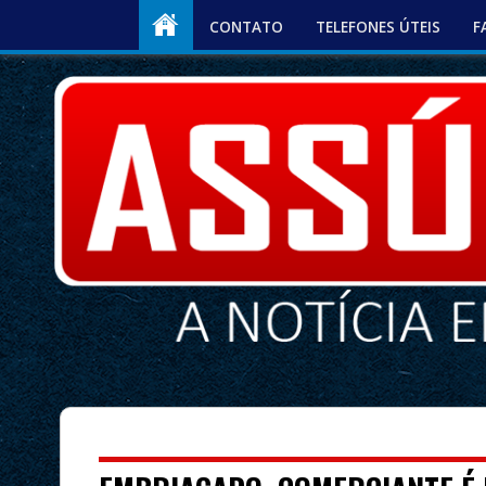
CONTATO
TELEFONES ÚTEIS
F