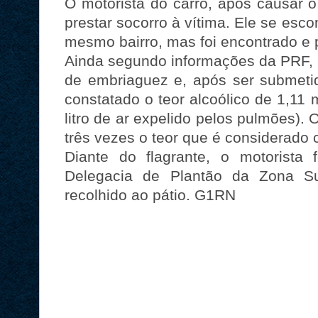
O motorista do carro, após causar o
prestar socorro à vítima. Ele se esc
mesmo bairro, mas foi encontrado e pr
Ainda segundo informações da PRF, o
de embriaguez e, após ser submetid
constatado o teor alcoólico de 1,11 
litro de ar expelido pelos pulmões).
três vezes o teor que é considerado 
Diante do flagrante, o motorista
Delegacia de Plantão da Zona Su
recolhido ao pátio. G1RN