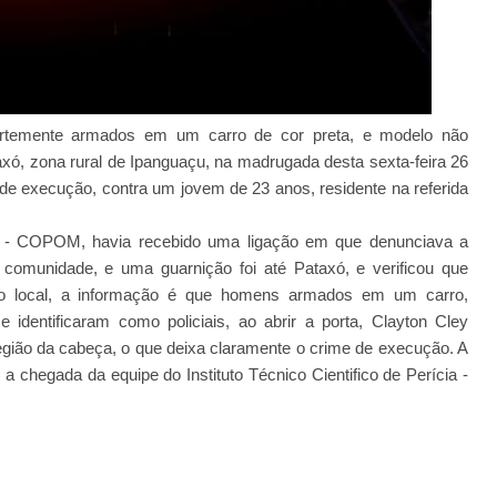
rtemente armados em um carro de cor preta, e modelo não
xó, zona rural de Ipanguaçu, na madrugada desta sexta-feira 26
e execução, contra um jovem de 23 anos, residente na referida
ar - COPOM, havia recebido uma ligação em que denunciava a
comunidade, e uma guarnição foi até Pataxó, e verificou que
No local, a informação é que homens armados em um carro,
dentificaram como policiais, ao abrir a porta, Clayton Cley
região da cabeça, o que deixa claramente o crime de execução. A
é a chegada da equipe do Instituto Técnico Cientifico de Perícia -