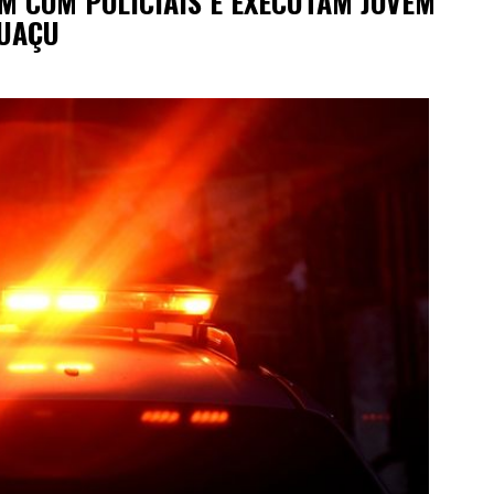
M COM POLICIAIS E EXECUTAM JOVEM
GUAÇU