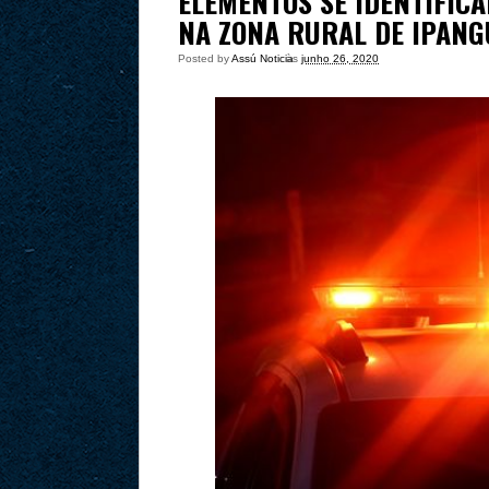
ELEMENTOS SE IDENTIFICA
NA ZONA RURAL DE IPAN
Posted by
Assú Noticia
às
junho 26, 2020