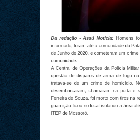
Da redação - Assú Notícia:
Homens fo
informado, foram até a comunidade do Pata
de Junho de 2020, e cometeram um crime d
comunidade.
A Central de Operações da Polícia Milit
questão de disparos de arma de fogo na 
tratava-se de um crime de homicídio. 
desembarcaram, chamaram na porta e se i
Ferreira de Souza, foi morto com tiros na 
guarnição ficou no local isolando a área at
ITEP de Mossoró.