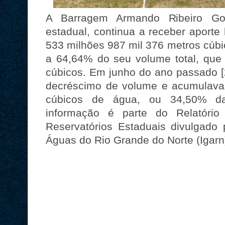
A Barragem Armando Ribeiro Gonç
estadual, continua a receber aporte 
533 milhões 987 mil 376 metros cúb
a 64,64% do seu volume total, que 
cúbicos. Em junho do ano passado [
decréscimo de volume e acumulava
cúbicos de água, ou 34,50% da
informação é parte do Relatório
Reservatórios Estaduais divulgado 
Águas do Rio Grande do Norte (Igarn