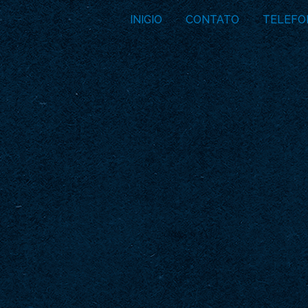
INICIO
CONTATO
TELEFO