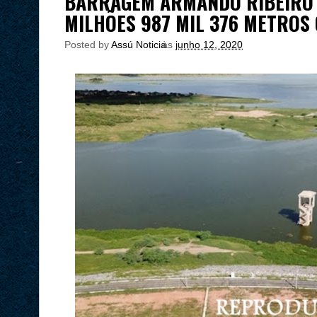
BARRAGEM ARMANDO RIBEIRO 
MILHÕES 987 MIL 376 METROS
Posted by
Assú Noticia
às
junho 12, 2020