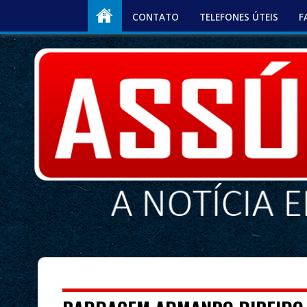
CONTATO
TELEFONES ÚTEIS
F