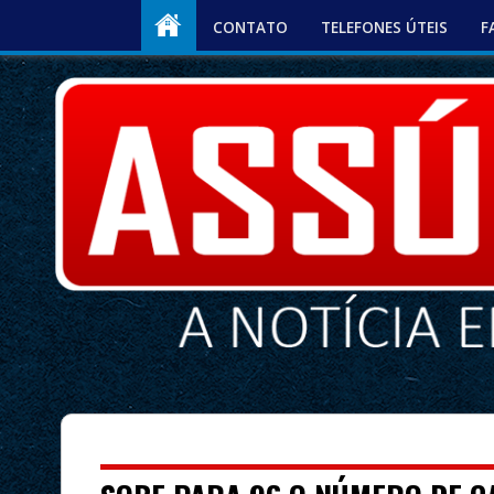
CONTATO
TELEFONES ÚTEIS
F