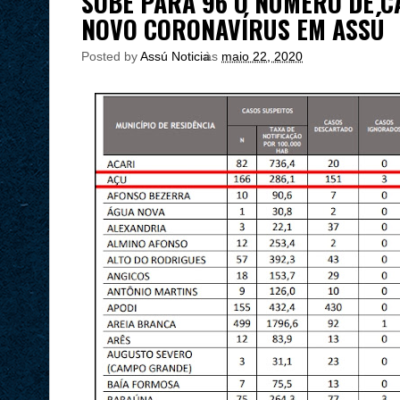
SOBE PARA 96 O NÚMERO DE 
NOVO CORONAVÍRUS EM ASSÚ
Posted by
Assú Noticia
às
maio 22, 2020