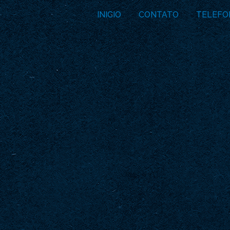
INICIO
CONTATO
TELEFO