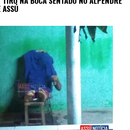
M TIRO NA BOCA SENTADO NO ALPENDRE
E ASSÚ