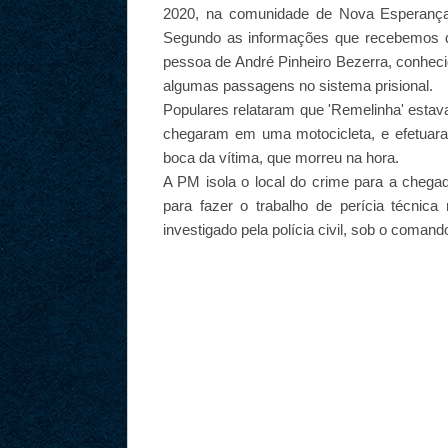
2020, na comunidade de Nova Esperança,
Segundo as informações que recebemos da 
pessoa de André Pinheiro Bezerra, conhecid
algumas passagens no sistema prisional.
Populares relataram que 'Remelinha' esta
chegaram em uma motocicleta, e efetuaram 
boca da vítima, que morreu na hora.
A PM isola o local do crime para a chegad
para fazer o trabalho de perícia técnic
investigado pela polícia civil, sob o comand