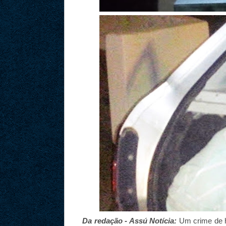
Da redação - Assú Notícia:
Um crime de ho