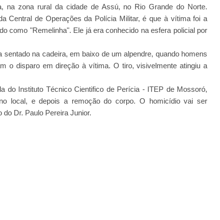
 na zona rural da cidade de Assú, no Rio Grande do Norte.
Central de Operações da Polícia Militar, é que à vítima foi a
o como "Remelinha". Ele já era conhecido na esfera policial por
va sentado na cadeira, em baixo de um alpendre, quando homens
o disparo em direção à vítima. O tiro, visivelmente atingiu a
a do Instituto Técnico Cientifico de Perícia - ITEP de Mossoró,
a no local, e depois a remoção do corpo. O homicídio vai ser
o do Dr. Paulo Pereira Junior.