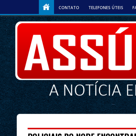
CONTATO
TELEFONES ÚTEIS
F