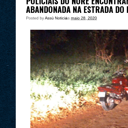
POLICIAIS DO NORE ENCONTRA
ABANDONADA NA ESTRADA DO 
Posted by
Assú Noticia
às
maio 28, 2020