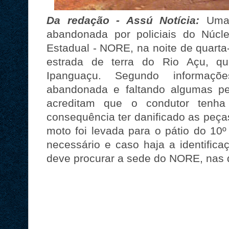
Da redação - Assú Notícia:
Uma m
abandonada por policiais do Núcl
Estadual - NORE, na noite de quarta
estrada de terra do Rio Açu, q
Ipanguaçu. Segundo informaçõe
abandonada e faltando algumas p
acreditam que o condutor tenh
consequência ter danificado as peça
moto foi levada para o pátio do 10
necessário e caso haja a identifica
deve procurar a sede do NORE, nas