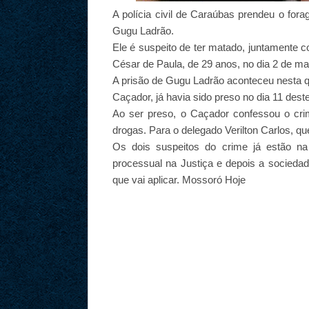
A polícia civil de Caraúbas prendeu o fora
Gugu Ladrão.
Ele é suspeito de ter matado, juntamente 
César de Paula, de 29 anos, no dia 2 de ma
A prisão de Gugu Ladrão aconteceu nesta 
Caçador, já havia sido preso no dia 11 des
Ao ser preso, o Caçador confessou o crim
drogas. Para o delegado Verilton Carlos, q
Os dois suspeitos do crime já estão na
processual na Justiça e depois a sociedad
que vai aplicar. Mossoró Hoje