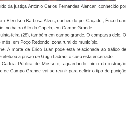
gido da justiça Antônio Carlos Fernandes Alencar, conhecido por
com Blendson Barbosa Alves, conhecido por Caçador, Érico Luan
io, no bairro Alto da Capela, em Campo Grande.
quinta-feira (28), também em campo grande. O comparsa dele, O
te mês, em Poço Redondo, zona rural do município.
e. A morte de Érico Luan pode está relacionada ao tráfico de
ue efetuou a prisão de Gugu Ladrão, o caso está encerrado.
 Cadeia Pública de Mossoró, aguardando início da instrução
e de Campo Grande vai se reunir para definir o tipo de punição