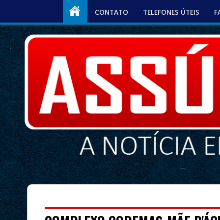
CONTATO
TELEFONES ÚTEIS
F