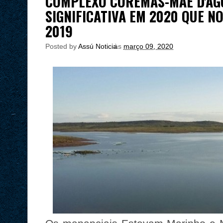
COMPLEXO COREMAS-MÃE D'ÁG
SIGNIFICATIVA EM 2020 QUE N
2019
Posted by
Assú Noticia
às
março 09, 2020