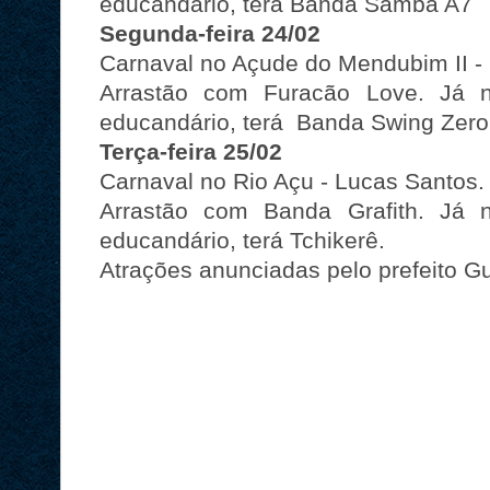
educandário, terá
Banda Samba A7
Segunda-feira 24/02
Carnaval no Açude do Mendubim II 
Arrastão com Furacão Love. Já 
educandário, terá
Banda Swing Zero
Terça-feira 25/02
Carnaval no Rio Açu - Lucas Santos.
Arrastão com Banda Grafith.
Já 
educandário, terá
Tchikerê.
Atrações anunciadas pelo prefeito G