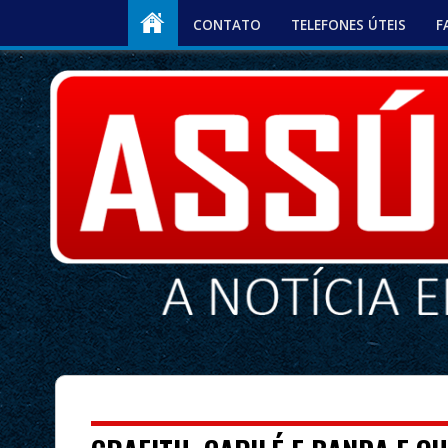
CONTATO
TELEFONES ÚTEIS
F