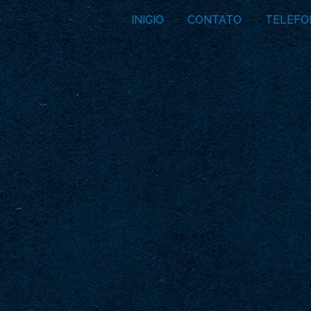
INICIO
CONTATO
TELEFO