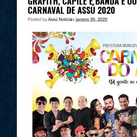
GRAFITH, CAPILÉ E BANDA E O
CARNAVAL DE ASSÚ 2020
Posted by
Assú Noticia
às
janeiro 30, 2020