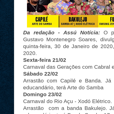
Da redação - Assú Notícia:
O p
Gustavo Montenegro Soares, divulg
quinta-feira, 30 de Janeiro de 202
2020.
Sexta-feira 21/02
Carnaval das Gerações com Cabral 
Sábado 22/02
Arrastão com Capilé e Banda. Já 
educandário, terá Arte do Samba
Domingo 23/02
Carnaval do Rio Açu - Xodó Elétrico.
Arrastão com a banda Bakulejo. J