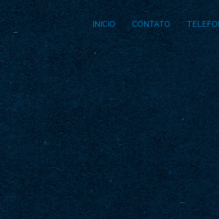
INICIO
CONTATO
TELEFO