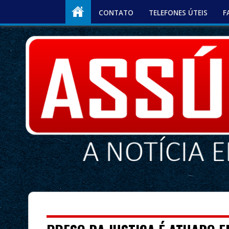
CONTATO
TELEFONES ÚTEIS
F