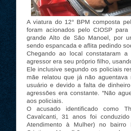
A viatura do 12° BPM composta pe
foram acionados pelo CIOSP para
grande Alto de São Manoel, por 
sendo espancada e aflita pedindo so
Chegando ao local constataram a 
agressor era seu próprio filho, usand
Ele inclusive segundo os policiais res
mãe relatou que já não aguentava 
usuário e devido a falta de dinheir
agressões era constante. "Não ague
aos policiais.
O acusado identificado como T
Cavalcanti, 31 anos foi conduzid
Atendimento à Mulher) no bairro