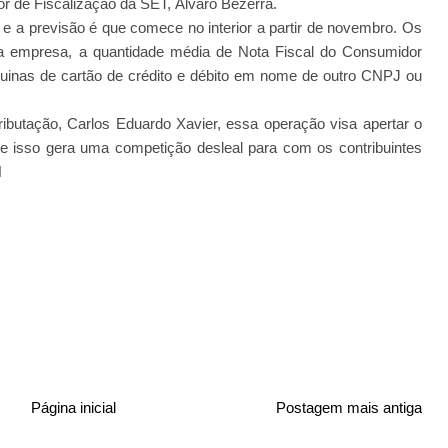
r de Fiscalização da SET, Álvaro Bezerra.
l e a previsão é que comece no interior a partir de novembro. Os
da empresa, a quantidade média de Nota Fiscal do Consumidor
quinas de cartão de crédito e débito em nome de outro CNPJ ou
ibutação, Carlos Eduardo Xavier, essa operação visa apertar o
ue isso gera uma competição desleal para com os contribuintes
N
Página inicial
Postagem mais antiga