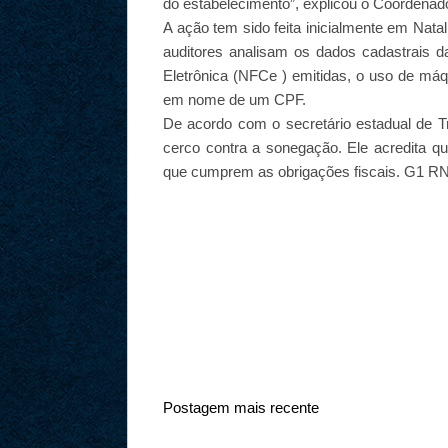
do estabelecimento”, explicou o Coordenado
A ação tem sido feita inicialmente em Nata
auditores analisam os dados cadastrais 
Eletrônica (NFCe ) emitidas, o uso de má
em nome de um CPF.
De acordo com o secretário estadual de Tr
cerco contra a sonegação. Ele acredita q
que cumprem as obrigações fiscais. G1 R
Postagem mais recente