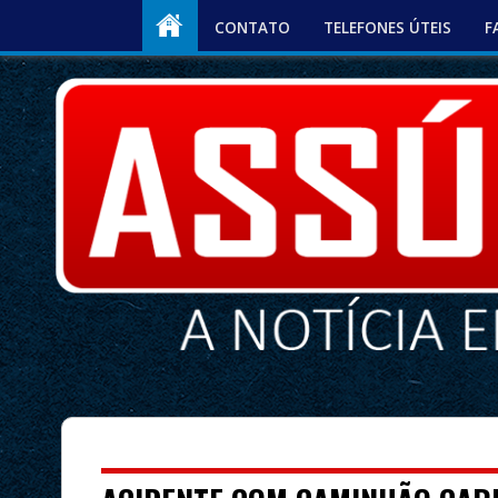
CONTATO
TELEFONES ÚTEIS
F