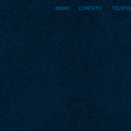
INICIO
CONTATO
TELEFO