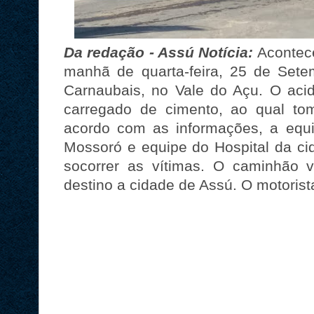
Da redação - Assú Notícia:
Acontece
manhã de quarta-feira, 25 de Set
Carnaubais, no Vale do Açu. O ac
carregado de cimento, ao qual t
acordo com as informações, a eq
Mossoró e equipe do Hospital da cid
socorrer as vítimas. O caminhão 
destino a cidade de Assú. O motorista