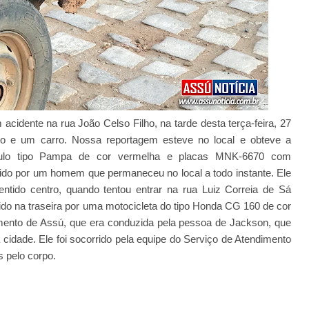
acidente na rua João Celso Filho, na tarde desta terça-feira, 27
o e um carro. Nossa reportagem esteve no local e obteve a
culo tipo Pampa de cor vermelha e placas MNK-6670 com
ido por um homem que permaneceu no local a todo instante. Ele
ntido centro, quando tentou entrar na rua Luiz Correia de Sá
ido na traseira por uma motocicleta do tipo Honda CG 160 de cor
ento de Assú, que era conduzida pela pessoa de Jackson, que
idade. Ele foi socorrido pela equipe do Serviço de Atendimento
 pelo corpo.