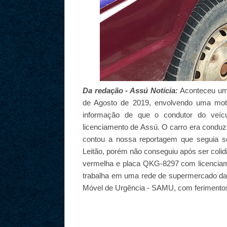
Da redação - Assú Notícia:
Aconteceu um 
de Agosto de 2019, envolvendo uma mot
informação de que o condutor do veí
licenciamento de Assú. O carro era conduz
contou a nossa reportagem que seguia se
Leitão, porém não conseguiu após ser colid
vermelha e placa QKG-8297 com licenciam
trabalha em uma rede de supermercado da c
Móvel de Urgência - SAMU, com ferimentos