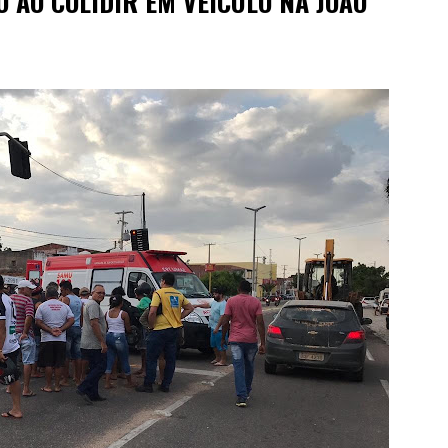
O AO COLIDIR EM VEÍCULO NA JOÃO