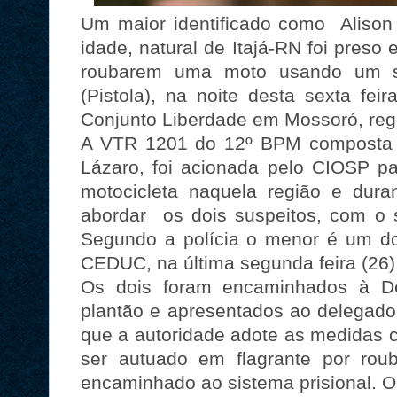
Um maior identificado como Alison
idade, natural de Itajá-RN foi pres
roubarem uma moto usando um s
(Pistola), na noite desta sexta fe
Conjunto Liberdade em Mossoró, regi
A VTR 1201 do 12º BPM composta p
Lázaro, foi acionada pelo CIOSP pa
motocicleta naquela região e duran
abordar os dois suspeitos, com o 
Segundo a polícia o menor é um d
CEDUC, na última segunda feira (26)
Os dois foram encaminhados à Del
plantão e apresentados ao delegado 
que a autoridade adote as medidas c
ser autuado em flagrante por ro
encaminhado ao sistema prisional. 