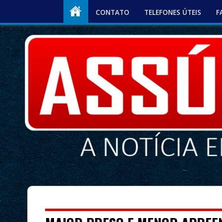
CONTATO
TELEFONES ÚTEIS
F