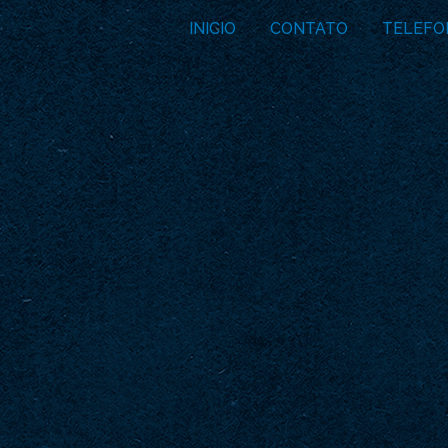
INICIO
CONTATO
TELEFO