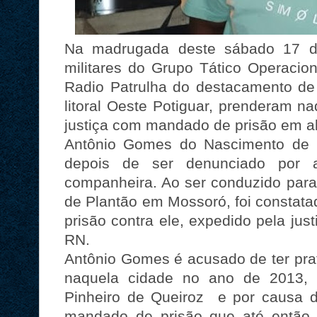
Na madrugada deste sábado 17 de
militares do Grupo Tático Operaci
Radio Patrulha do destacamento de
litoral Oeste Potiguar, prenderam n
justiça com mandado de prisão em ab
Antônio Gomes do Nascimento de 2
depois de ser denunciado por a
companheira. Ao ser conduzido para
de Plantão em Mossoró, foi constat
prisão contra ele, expedido pela ju
RN.
Antônio Gomes é acusado de ter pra
naquela cidade no ano de 2013, e
Pinheiro de Queiroz e por causa de
mandado de prisão que até então 