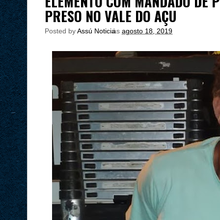
ELEMENTO COM MANDADO DE P
PRESO NO VALE DO AÇU
Posted by
Assú Noticia
às
agosto 18, 2019