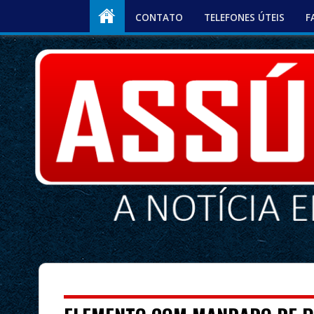
CONTATO
TELEFONES ÚTEIS
F