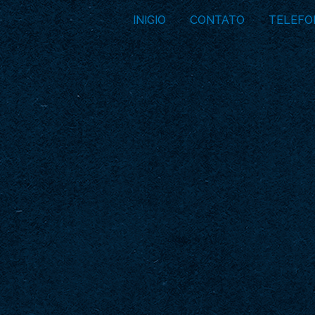
INICIO
CONTATO
TELEFO