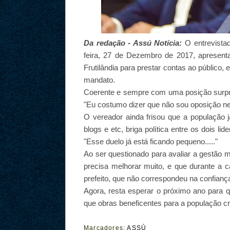
Da redação - Assú Notícia:
O entrevista
feira, 27 de Dezembro de 2017, apresent
Frutilândia para prestar contas ao público, 
mandato.
Coerente e sempre com uma posição surpre
"Eu costumo dizer que não sou oposição ne
O vereador ainda frisou que a população 
blogs e etc, briga política entre os dois 
"Esse duelo já está ficando pequeno....."
Ao ser questionado para avaliar a gestão 
precisa melhorar muito, e que durante a 
prefeito, que não correspondeu na confianç
Agora, resta esperar o próximo ano para
que obras beneficentes para a população c
Marcadores:
ASSÚ