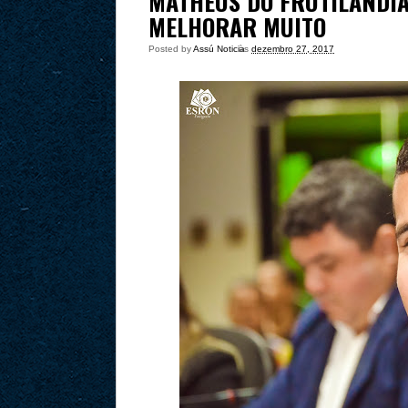
MATHEUS DO FRUTILÂNDIA
MELHORAR MUITO
Posted by
Assú Noticia
às
dezembro 27, 2017