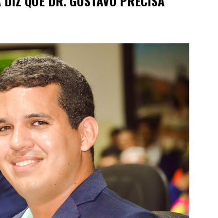
 DIZ QUE DR. GUSTAVO PRECISA