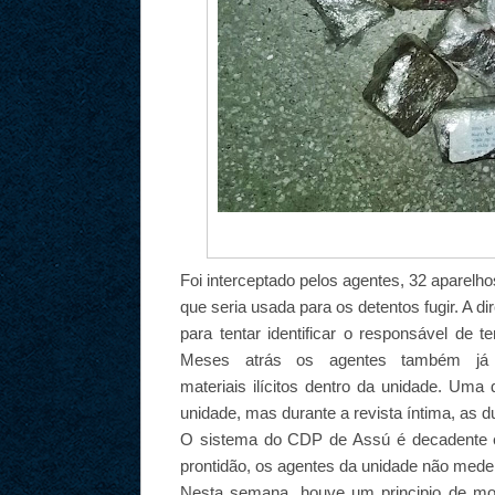
Foi interceptado pelos agentes, 32 aparelh
que seria usada para os detentos fugir. A d
para tentar identificar o responsável de te
Meses atrás os agentes também já i
materiais ilícitos dentro da unidade. Uma
unidade, mas durante a revista íntima, as 
O sistema do CDP de Assú é decadente é 
prontidão, os agentes da unidade não mede
Nesta semana, houve um principio de mot