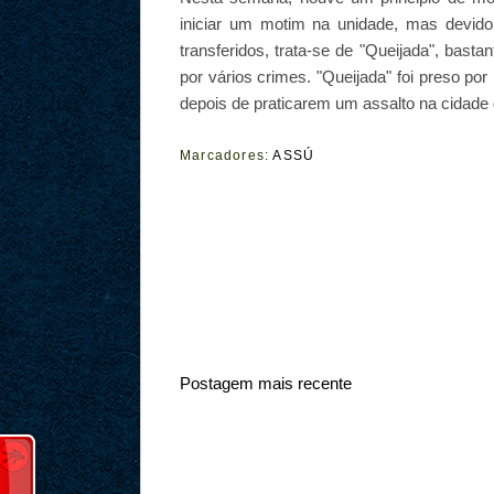
iniciar um motim na unidade, mas devido
transferidos, trata-se de "Queijada", bas
por vários crimes. "Queijada" foi preso por
depois de praticarem um assalto na cidade
Marcadores:
ASSÚ
Postagem mais recente