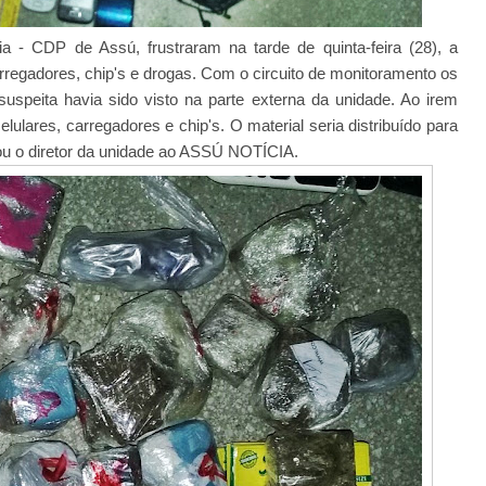
a - CDP de Assú, frustraram na tarde de quinta-feira (28), a
arregadores, chip's e drogas. Com o circuito de monitoramento os
uspeita havia sido visto na parte externa da unidade. Ao irem
elulares, carregadores e chip's. O material seria distribuído para
ou o diretor da unidade ao ASSÚ NOTÍCIA.