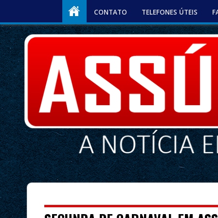
CONTATO
TELEFONES ÚTEIS
F