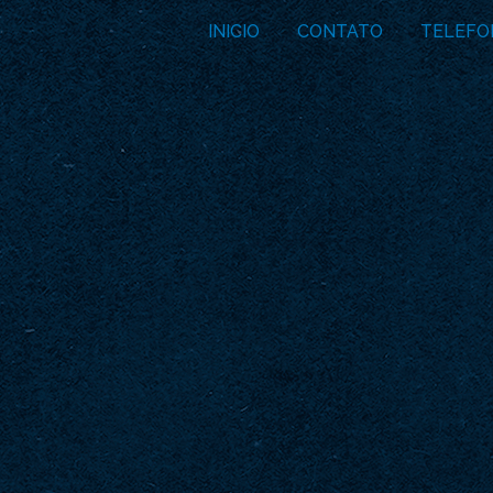
INICIO
CONTATO
TELEFO