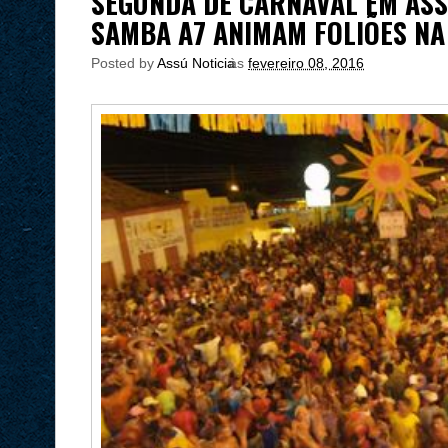
SEGUNDA DE CARNAVAL EM ASS
SAMBA A7 ANIMAM FOLIÕES NA
Posted by
Assú Noticia
às
fevereiro 08, 2016