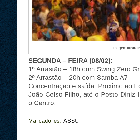
Imagem Ilustrat
SEGUNDA – FEIRA (08/02):
1º Arrastão – 18h com Swing Zero G
2º Arrastão – 20h com Samba A7
Concentração e saída: Próximo ao Ed
João Celso Filho, até o Posto Diniz I
o Centro.
Marcadores:
ASSÚ