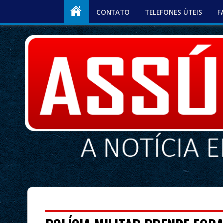
CONTATO
TELEFONES ÚTEIS
F