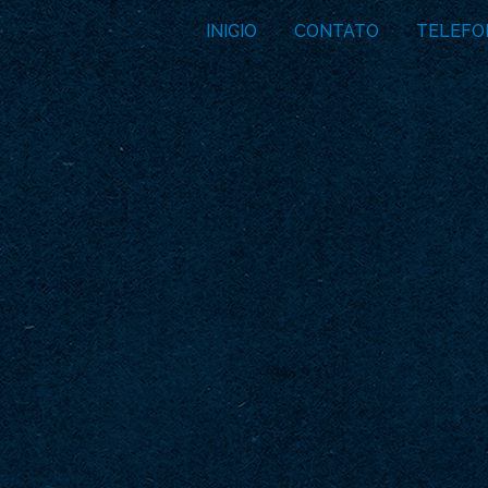
INICIO
CONTATO
TELEFO