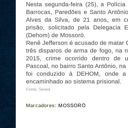
Nesta segunda-feira (25), a Polícia 
Barrocas, Paredões e Santo Antônio
Alves da Silva, de 21 anos, em 
prisão, solicitado pela Delegacia 
(Dehom) de Mossoró.
Renê Jefferson é acusado de matar 
três disparos de arma de fogo, na n
2015, crime ocorrido dentro de 
Pascoal, no bairro Santo Antônio, na
foi conduzido à DEHOM, onde a o
encaminhado ao sistema prisional.
Fonte: Sesed
Marcadores:
MOSSORÓ