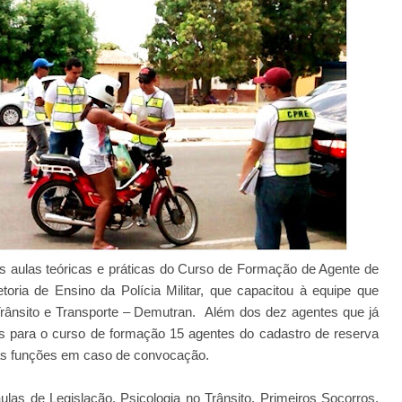
 as aulas teóricas e práticas do Curso de Formação de Agente de
etoria de Ensino da Polícia Militar, que capacitou à equipe que
Trânsito e Transporte – Demutran. Além dos dez agentes que já
para o curso de formação 15 agentes do cadastro de reserva
as funções em caso de convocação.
las de Legislação, Psicologia no Trânsito, Primeiros Socorros,