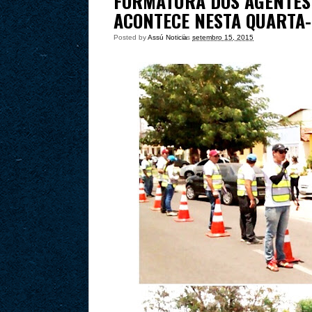
FORMATURA DOS AGENTES
ACONTECE NESTA QUARTA-
Posted by
Assú Noticia
às
setembro 15, 2015