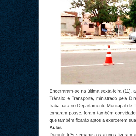
Encerraram-se na última sexta-feira (11),
Trânsito e Transporte, ministrado pela Dir
trabalhará no Departamento Municipal de 
tomaram posse, foram também convidados 
que também ficarão aptos a exercerem su
Aulas
Durante três semanas os alunos tiveram au