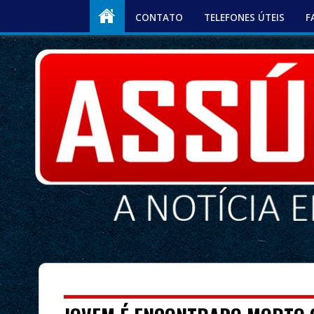
CONTATO
TELEFONES ÚTEIS
F