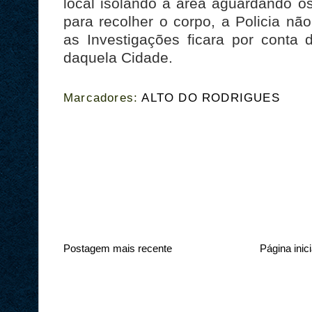
local isolando a areá aguardando os
para recolher o corpo, a Policia nã
as Investigações ficara por conta d
daquela Cidade.
Marcadores:
ALTO DO RODRIGUES
Postagem mais recente
Página inici