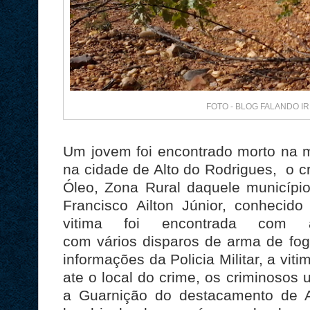
FOTO - BLOG FALANDO 
Um jovem foi encontrado morto na ma
na cidade de Alto do Rodrigues, o c
Óleo, Zona Rural daquele município,
Francisco Ailton Júnior, conhecid
vitima foi encontrada com
com vários disparos de arma de fo
informações da Policia Militar, a vit
ate o local do crime, os criminosos u
a Guarnição do destacamento de A