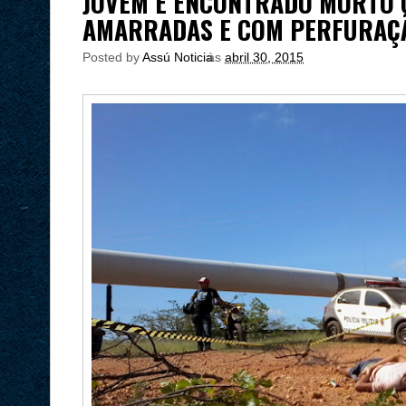
JOVEM É ENCONTRADO MORTO 
AMARRADAS E COM PERFURAÇÃ
Posted by
Assú Noticia
às
abril 30, 2015