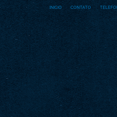
INICIO
CONTATO
TELEFO